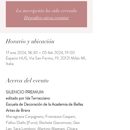
La inscripción ha sido cerrada
Descubre otros eventos
Horario y ubicación
17 ene 2024, 18:30 – 05 feb 2024, 19:00
Espacio HUS, Via San Fermo, 19, 20121 Milán MI,
Italia
Acerca del evento
SILENCIO PREMIUM
editado por Ida Terracciano
Escuela de Decoración de la Academia de Bellas 
Artes de Brera
Mariagrazia Carpignano, Francesca Caspani, 
Fallou Diallo (Furo), Rachele Giacomozzi, Gao 
Lan, Sara Lomboni, Martino Magnani, Chiara 