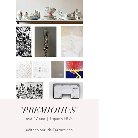
"PREMIOHUS"
mié, 17 ene
  |  
Espacio HUS
editado por Ida Terracciano