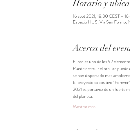
Horario y ubica
16 sept 2021, 18:30 CEST – 16
Espacio HUS, Via San Fermo, 19,
Acerca del even
El oro es uno de los 92 elemento
Puede destruir el oro. Se puede
se han dispersado más ampliame
El proyecto expositivo "Forever"
2021 es portavoz de un fuerte me
del planeta.
Mostrar más