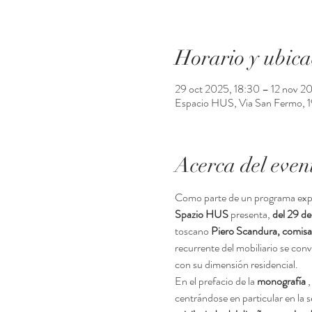
Horario y ubica
29 oct 2025, 18:30 – 12 nov 2
Espacio HUS, Via San Fermo, 19,
Acerca del even
Como parte de un programa exposi
Spazio HUS
 presenta, 
del 29 de
toscano 
Piero Scandura, comisa
recurrente del mobiliario se conv
con su dimensión residencial.
En el prefacio de la 
monografía
 ,
centrándose en particular en la s