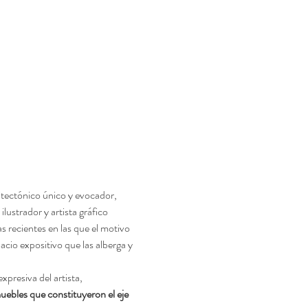
itectónico único y evocador, 
 ilustrador y artista gráfico 
as recientes en las que el motivo 
acio expositivo que las alberga y 
presiva del artista, 
uebles que constituyeron el eje 