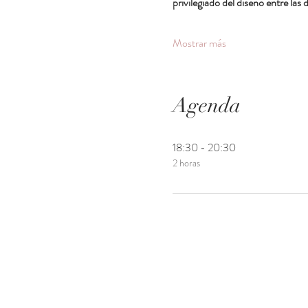
privilegiado del diseño entre la
Mostrar más
Agenda
18:30 - 20:30
2 horas