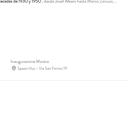
s décadas de 1930 y 1950
 , desde Josef Albers hasta Marco Zanuso,…
Inaugurazione Mostra
Spazio Hus - Via San Fermo 19