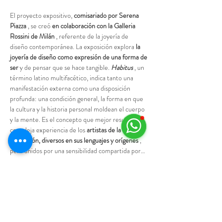
El proyecto expositivo, 
comisariado por Serena 
Piazza
 , se creó 
en colaboración con la Galleria 
Rossini de Milán
 , referente de la joyería de 
diseño contemporánea. La exposición explora 
la 
joyería de diseño como expresión de una forma de 
ser
 y de pensar que se hace tangible. 
Habitus
 , un 
término latino multifacético, indica tanto una 
manifestación externa como una disposición 
profunda: una condición general, la forma en que 
la cultura y la historia personal moldean el cuerpo 
y la mente. Es el concepto que mejor resume la 
compleja experiencia de los 
artistas de la 
exposición, diversos en sus lenguajes y orígenes
 , 
pero unidos por una sensibilidad compartida por…
Mostrar más
Agenda