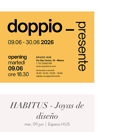
HABITUS - Joyas de
diseño
mar, 09 jun
  |  
Espacio HUS