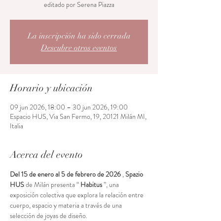
editado por Serena Piazza
La inscripción ha sido cerrada
Descubre otros eventos
Horario y ubicación
09 jun 2026, 18:00 – 30 jun 2026, 19:00
Espacio HUS, Via San Fermo, 19, 20121 Milán MI,
Italia
Acerca del evento
Del 15 de enero al 5 de febrero de 2026
 , 
Spazio 
HUS
 de Milán presenta “ 
Habitus
 ”, una 
exposición colectiva que explora la relación entre 
cuerpo, espacio y materia a través de una 
selección de joyas de diseño.