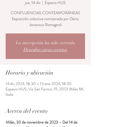
jue, 14 dic
  |  
Espacio HUS
CONFLUENCIAS CONTEMPORÁNEAS
Exposición colectiva comisariada por Denis
Jovanovic Romagnoli
La inscripción ha sido cerrada
Descubre otros eventos
Horario y ubicación
14 dic 2023, 18:30 – 13 ene 2024, 18:30
Espacio HUS, Via San Fermo, 19, 20121 Milán MI,
Italia
Acerca del evento
Milán, 30 de noviembre de 2023
 – 
Del 14 de 