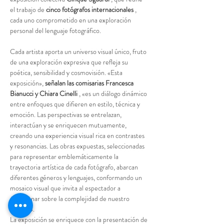
el trabajo de 
cinco fotógrafos internacionales
 , 
cada uno comprometido en una exploración 
personal del lenguaje fotográfico.
Cada artista aporta un universo visual único, fruto 
de una exploración expresiva que refleja su 
poética, sensibilidad y cosmovisión. «Esta 
exposición», 
señalan las comisarias Francesca 
Bianucci y Chiara Cinelli
 , «es un diálogo dinámico 
entre enfoques que difieren en estilo, técnica y 
emoción. Las perspectivas se entrelazan, 
interactúan y se enriquecen mutuamente, 
creando una experiencia visual rica en contrastes 
y resonancias. Las obras expuestas, seleccionadas 
para representar emblemáticamente la 
trayectoria artística de cada fotógrafo, abarcan 
diferentes géneros y lenguajes, conformando un 
mosaico visual que invita al espectador a 
reflexionar sobre la complejidad de nuestro 
tiempo».
La exposición se enriquece con la presentación de 