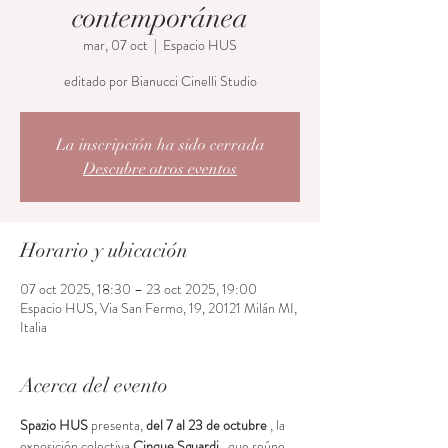
contemporánea
mar, 07 oct
  |  
Espacio HUS
editado por Bianucci Cinelli Studio
La inscripción ha sido cerrada
Descubre otros eventos
Horario y ubicación
07 oct 2025, 18:30 – 23 oct 2025, 19:00
Espacio HUS, Via San Fermo, 19, 20121 Milán MI,
Italia
Acerca del evento
Spazio HUS
 presenta, 
del 7
al 23 de octubre
 , la 
exposición colectiva 
Cinque Sguardi
 ,
que reúne 