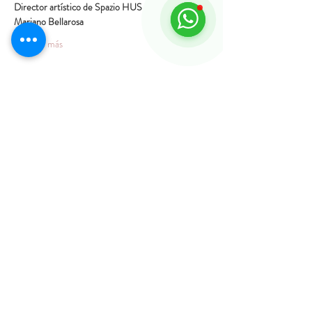
Director artístico de Spazio HUS
Mariano Bellarosa
Mostrar más
Agenda
18:30 - 20:30
2 horas
Inaugurazione mostra
Ver todos
Compartir este evento