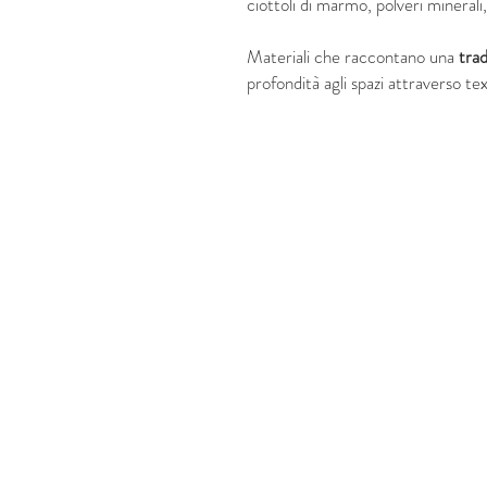
ciottoli di marmo, polveri mineral
Materiali che raccontano una
trad
profondità agli spazi attraverso tex