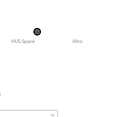
HUS Space
Altro
e