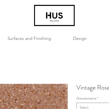
Surfaces and Finishing
Design
Vintage Ros
Granulometria
*
Select