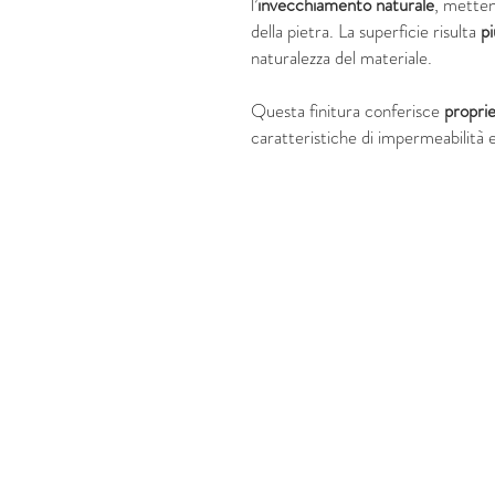
l’
invecchiamento naturale
, metten
della pietra. La superficie risulta
pi
naturalezza del materiale.
Questa finitura conferisce
proprie
caratteristiche di impermeabilità e