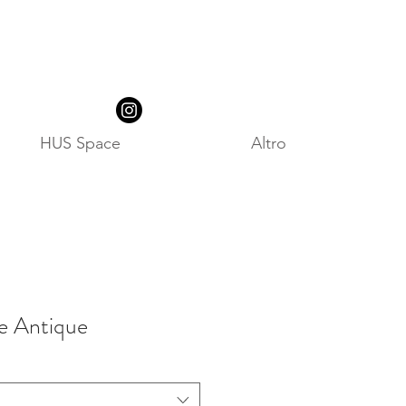
HUS Space
Altro
re Antique