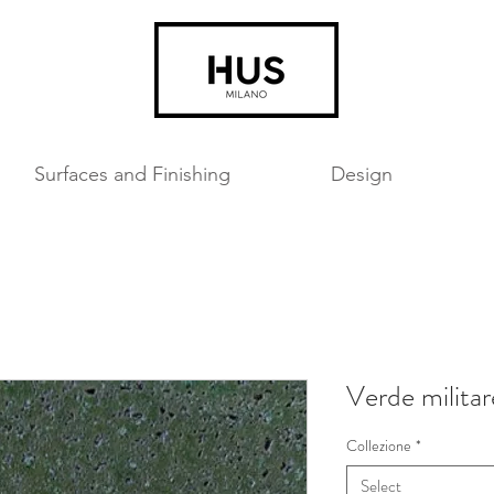
Surfaces and Finishing
Design
Verde milita
Collezione
*
Select