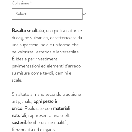
Collezione
*
Basalto smaltato
, una pietra naturale
di origine vulcanica, caratterizzata da
una superficie liscia e uniforme che
ne valorizza l’estetica e la versatilità.
È ideale per rivestimenti,
pavimentazioni ed elementi d’arredo
su misura come tavoli, camini e
scale.
Smaltato a mano secondo tradizione
artigianale,
ogni pezzo è
unico
. Realizzato con
materiali
naturali
, rappresenta una scelta
sostenibile
che unisce qualità,
funzionalità ed eleganza.