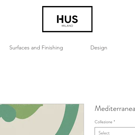
Surfaces and Finishing
Design
Mediterrane
Collezione
*
Select