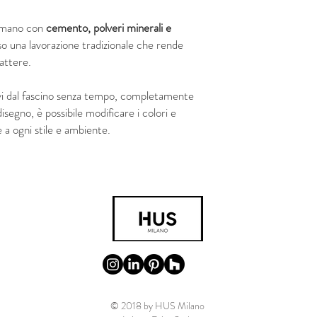
a mano con
cemento, polveri minerali e
so una lavorazione tradizionale che rende
rattere.
vi dal fascino senza tempo, completamente
 disegno, è possibile modificare i colori e
 a ogni stile e ambiente.
© 2018 by HUS Milano