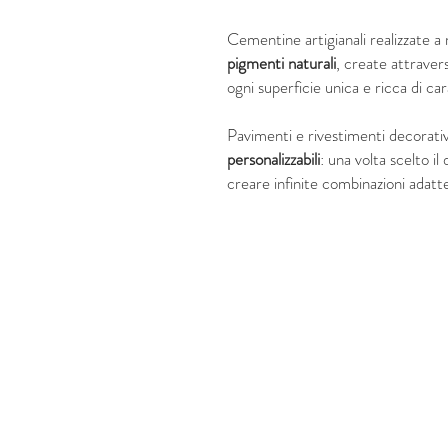
Cementine artigianali realizzate 
pigmenti naturali
, create attraver
ogni superficie unica e ricca di ca
Pavimenti e rivestimenti decorati
personalizzabili
: una volta scelto il
creare infinite combinazioni adatte