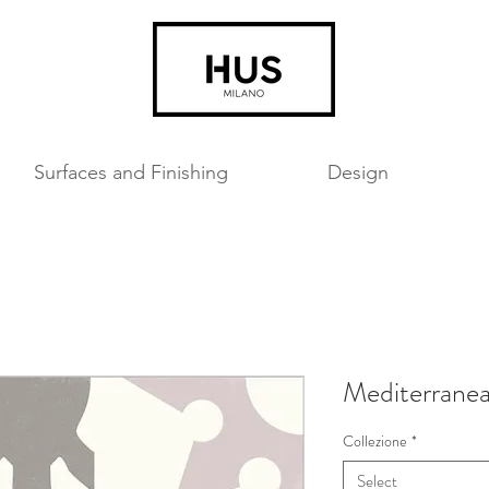
Surfaces and Finishing
Design
Mediterrane
Collezione
*
Select