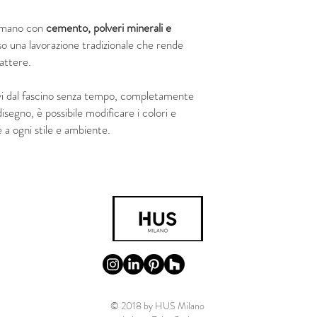
a mano con
cemento, polveri minerali e
so una lavorazione tradizionale che rende
rattere.
vi dal fascino senza tempo, completamente
 disegno, è possibile modificare i colori e
 a ogni stile e ambiente.
© 2018 by HUS Milano