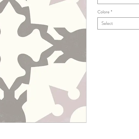
Colore
*
Select