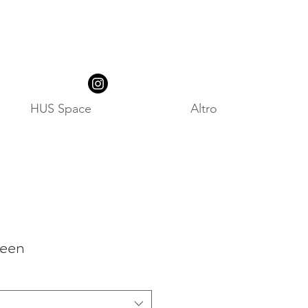
HUS Space
Altro
een