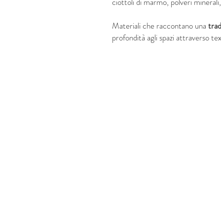
ciottoli di marmo, polveri mineral
Materiali che raccontano una
trad
profondità agli spazi attraverso tex