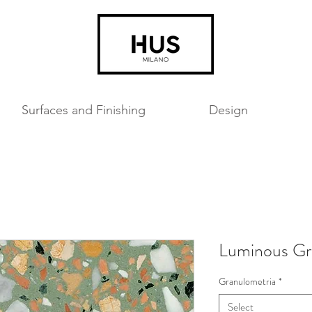
Surfaces and Finishing
Design
Luminous Gr
Granulometria
*
Select