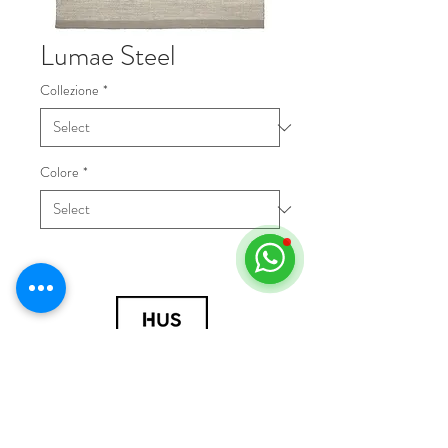
Lumae Steel
Collezione
*
Colore
*