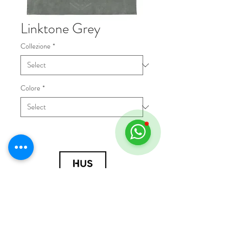
Linktone Grey
Collezione
*
Colore
*