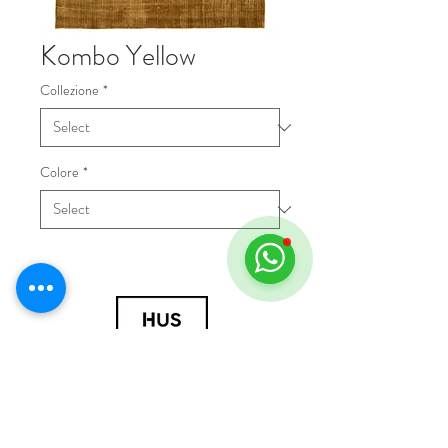
Kombo Yellow
Collezione
*
Colore
*