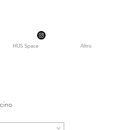
HUS Space
Altro
cino