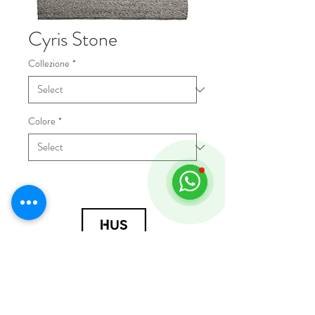
Cyris Stone
Collezione
*
Colore
*