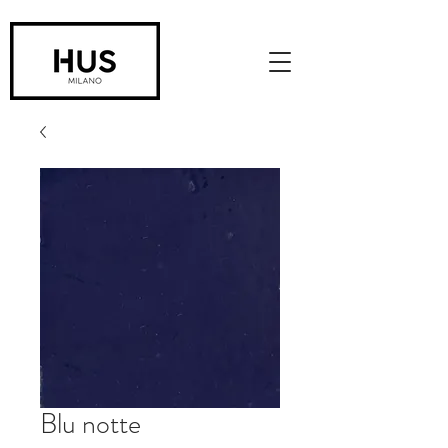
Blu notte