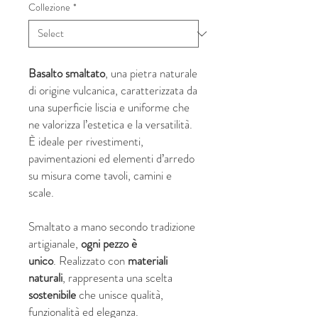
Collezione
*
Basalto smaltato
, una pietra naturale
di origine vulcanica, caratterizzata da
una superficie liscia e uniforme che
ne valorizza l’estetica e la versatilità.
È ideale per rivestimenti,
pavimentazioni ed elementi d’arredo
su misura come tavoli, camini e
scale.
Smaltato a mano secondo tradizione
artigianale,
ogni pezzo è
unico
. Realizzato con
materiali
naturali
, rappresenta una scelta
sostenibile
che unisce qualità,
funzionalità ed eleganza.