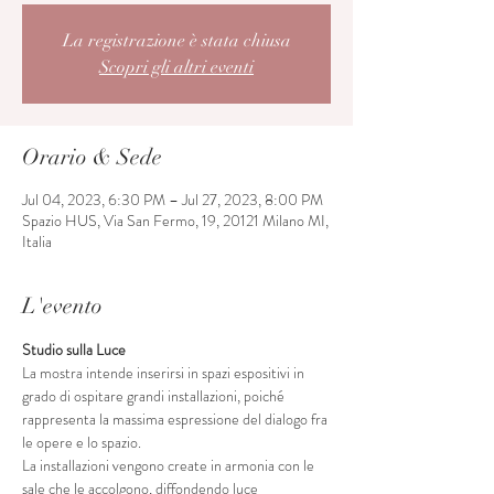
La registrazione è stata chiusa
Scopri gli altri eventi
Orario & Sede
Jul 04, 2023, 6:30 PM – Jul 27, 2023, 8:00 PM
Spazio HUS, Via San Fermo, 19, 20121 Milano MI,
Italia
L'evento
Studio sulla Luce
La mostra intende inserirsi in spazi espositivi in 
grado di ospitare grandi installazioni, poiché
rappresenta la massima espressione del dialogo fra 
le opere e lo spazio.
La installazioni vengono create in armonia con le 
sale che le accolgono, diffondendo luce