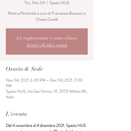
Thu, Nov 04
  |  
Spazio HUS
Mostra Personale a cura di Francesca Bianucci e
Chiara Cinelli
La registrazione è stata chiusa
Scopri gli altri eventi
Orario & Sede
Nov 04, 2021, 6:30 PM – Dec 04, 2021, 7:00
PM
Spazio HUS, Via San Fermo, 19, 20121 Milano MI,
Italia
L'evento
Dal 4 novembre al 4 dicembre 2021
, 
Spazio HUS