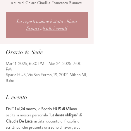
a cura di Chiara Cinelli e Francesca Bianucci
La registrazione è stata chiusa
Scopri gli altri eventi
Orario & Sede
Mar 11, 2025, 6:30 PM – Mar 24, 2025, 7:00
PM
Spazio HUS, Via San Fermo, 19, 20121 Milano MI,
Italia
L'evento
Dall’11 al 24 marzo
, lo 
Spazio HUS di Milano
ospita la mostra personale “
La danza obliqua
” di 
Claudia De Luca
, artista, docente di filosofia e 
scrittrice, che presenta una serie di lavori, alcuni 